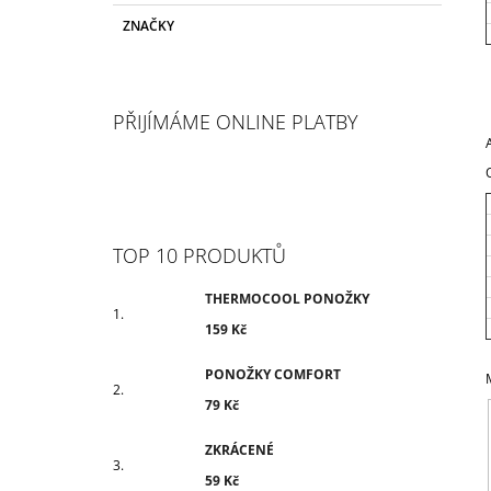
ZNAČKY
PŘIJÍMÁME ONLINE PLATBY
TOP 10 PRODUKTŮ
THERMOCOOL PONOŽKY
159 Kč
PONOŽKY COMFORT
79 Kč
ZKRÁCENÉ
59 Kč