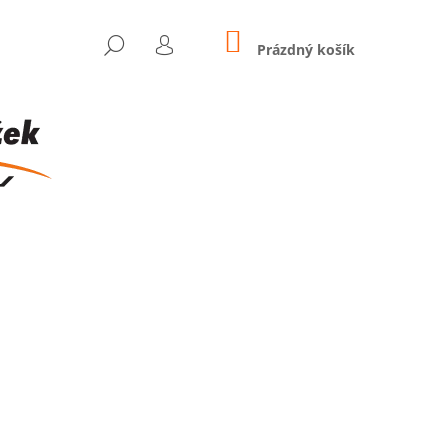
NÁKUPNÍ
HLEDAT
KOŠÍK
Prázdný košík
PŘIHLÁŠENÍ
Následující