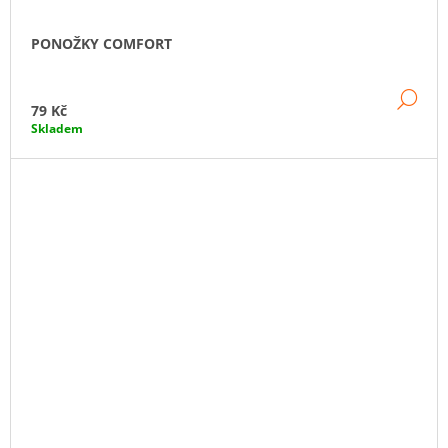
PONOŽKY COMFORT
DE
79 Kč
Skladem