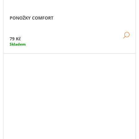
PONOŽKY COMFORT
DE
79 Kč
Skladem