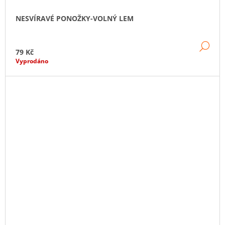
NESVÍRAVÉ PONOŽKY-VOLNÝ LEM
DE
79 Kč
Vyprodáno