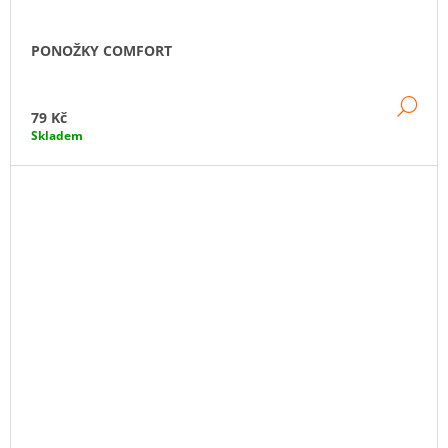
PONOŽKY COMFORT
DE
79 Kč
Skladem