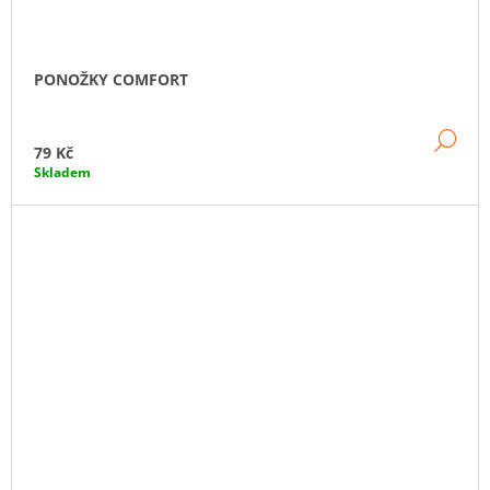
PONOŽKY COMFORT
DE
79 Kč
Skladem