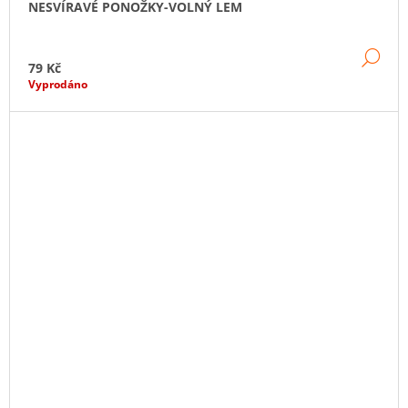
NESVÍRAVÉ PONOŽKY-VOLNÝ LEM
DE
79 Kč
Vyprodáno