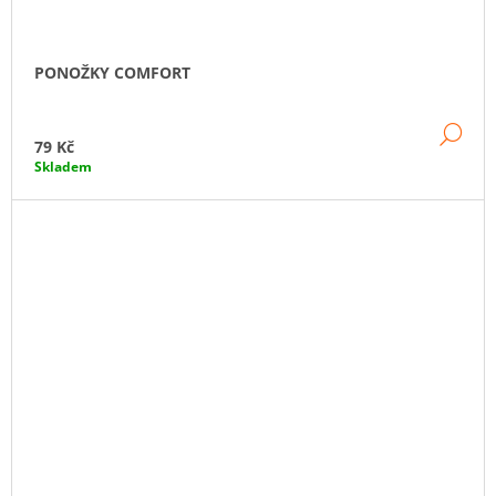
PONOŽKY COMFORT
DE
79 Kč
Skladem