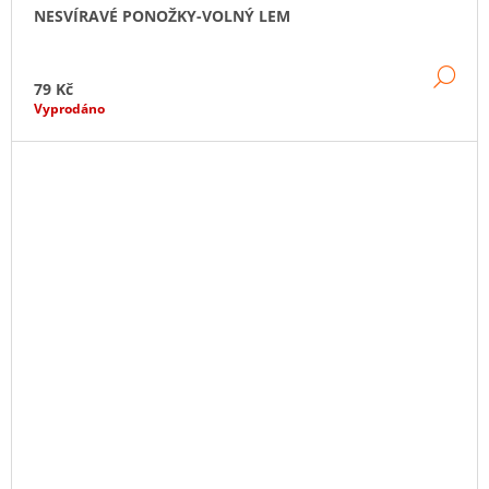
NESVÍRAVÉ PONOŽKY-VOLNÝ LEM
DE
79 Kč
Vyprodáno