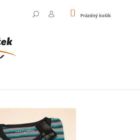
NÁKUPNÍ
HLEDAT
KOŠÍK
Prázdný košík
PŘIHLÁŠENÍ
Následující