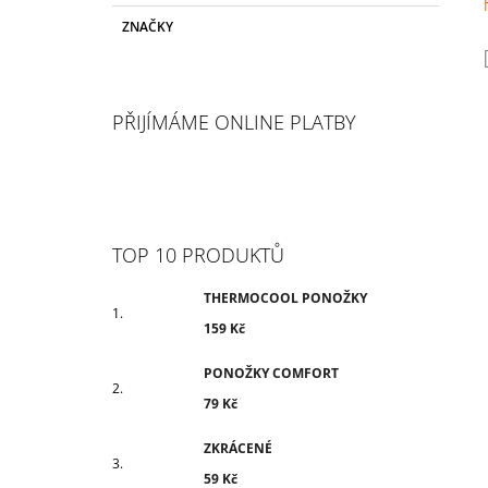
ZNAČKY
PŘIJÍMÁME ONLINE PLATBY
TOP 10 PRODUKTŮ
THERMOCOOL PONOŽKY
159 Kč
PONOŽKY COMFORT
79 Kč
ZKRÁCENÉ
59 Kč